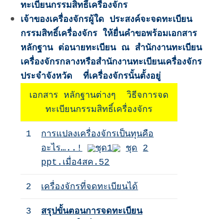
ทะเบียนกรรมสิทธิ์เครื่องจักร
เจ้าของเครื่องจักรผู้ใด ประสงค์จะจดทะเบียน
กรรมสิทธิ์เครื่องจักร ให้ยื่นคำขอพร้อมเอกสาร
หลักฐาน ต่อนายทะเบียน ณ สำนักงานทะเบียน
เครื่องจักรกลางหรือสำนักงานทะเบียนเครื่องจักร
ประจำจังหวัด ที่เครื่องจักรนั้นตั้งอยู่
เอกสาร หลักฐานต่างๆ วิธีจการจด
ทะเบียนกรรมสิทธิ์เครื่องจักร
1
การแปลงเครื่องจักรเป็นทุนคือ
อะไร…..!
ชุด1
ชุด
2
ppt.เมื่อ4สค.52
2
เครื่องจักรที่จดทะเบียนได้
3
สรุปขั้นตอนการจดทะเบียน